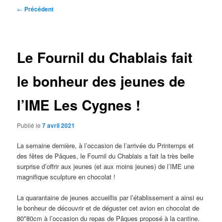
Navigation
←
Précédent
des
articles
Le Fournil du Chablais fait
le bonheur des jeunes de
l’IME Les Cygnes !
Publié le
7 avril 2021
La semaine dernière, à l’occasion de l’arrivée du Printemps et
des fêtes de Pâques, le Fournil du Chablais a fait la très belle
surprise d’offrir aux jeunes (et aux moins jeunes) de l’IME une
magnifique sculpture en chocolat !
La quarantaine de jeunes accueillis par l’établissement a ainsi eu
le bonheur de découvrir et de déguster cet avion en chocolat de
80*80cm à l’occasion du repas de Pâques proposé à la cantine.