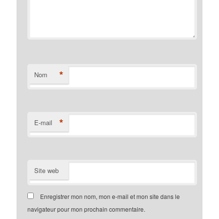
*
Nom
*
E-mail
Site web
Enregistrer mon nom, mon e-mail et mon site dans le
navigateur pour mon prochain commentaire.