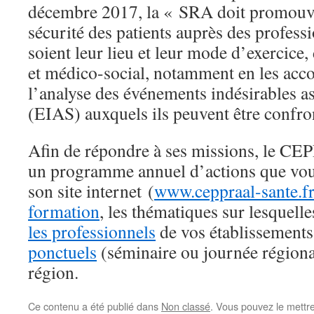
décembre 2017, la « SRA doit promouvoi
sécurité des patients auprès des profess
soient leur lieu et leur mode d’exercice, 
et médico-social, notamment en les ac
l’analyse des événements indésirables as
(EIAS) auxquels ils peuvent être confro
Afin de répondre à ses missions, le 
un programme annuel d’actions que vou
son site internet (
www.ceppraal-sante.f
formation
, les thématiques sur lesquelle
les professionnels
de vos établissements
ponctuels
(séminaire ou journée régiona
région.
Ce contenu a été publié dans
Non classé
. Vous pouvez le mettr