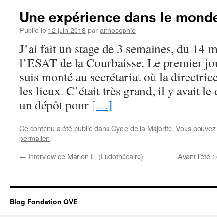
Une expérience dans le monde 
Publié le
12 juin 2018
par
annesophie
J’ai fait un stage de 3 semaines, du 14 
l’ESAT de la Courbaisse. Le premier jour
suis monté au secrétariat où la directrice
les lieux. C’était très grand, il y avait le
un dépôt pour
[…]
Ce contenu a été publié dans
Cycle de la Majorité
. Vous pouvez 
permalien
.
←
Interview de Marion L. (Ludothécaire)
Avant l’été 
Blog Fondation OVE