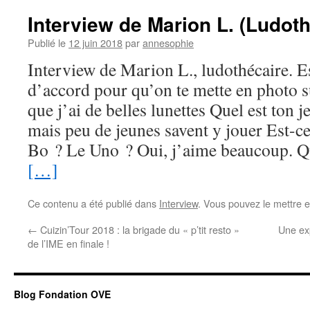
Interview de Marion L. (Ludoth
Publié le
12 juin 2018
par
annesophie
Interview de Marion L., ludothécaire. Es
d’accord pour qu’on te mette en photo s
que j’ai de belles lunettes Quel est ton 
mais peu de jeunes savent y jouer Est-ce
Bo ? Le Uno ? Oui, j’aime beaucoup. Que
[…]
Ce contenu a été publié dans
Interview
. Vous pouvez le mettre 
←
Cuizin’Tour 2018 : la brigade du « p’tit resto »
Une ex
de l’IME en finale !
Blog Fondation OVE