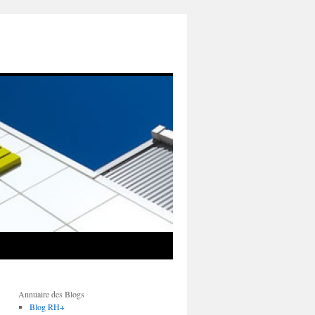
Annuaire des Blogs
Blog RH+