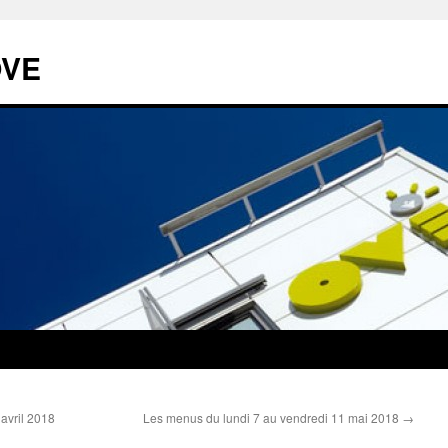
OVE
avril 2018
Les menus du lundi 7 au vendredi 11 mai 2018
→