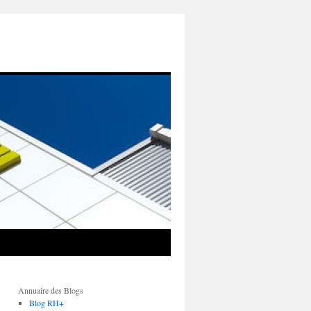
Annuaire des Blogs
Blog RH+