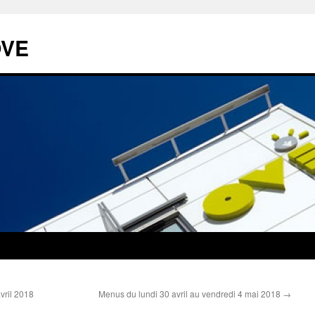
OVE
vril 2018
Menus du lundi 30 avril au vendredi 4 mai 2018
→