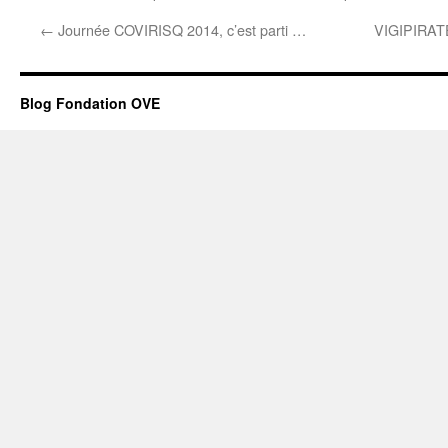
←
Journée COVIRISQ 2014, c’est parti …
VIGIPIRATE
Blog Fondation OVE