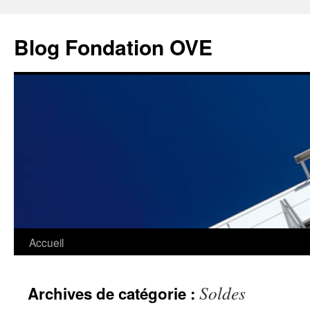
Aller
au
Blog Fondation OVE
contenu
Accueil
Soldes
Archives de catégorie :