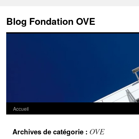
Aller
au
Blog Fondation OVE
contenu
Accueil
OVE
Archives de catégorie :