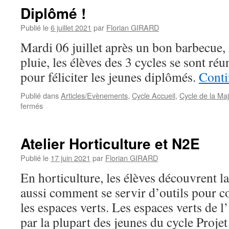
Diplômé !
Publié le
6 juillet 2021
par
Florian GIRARD
Mardi 06 juillet après un bon barbecue
pluie, les élèves des 3 cycles se sont ré
pour féliciter les jeunes diplômés.
Conti
Publié dans
Articles/Evènements
,
Cycle Accueil
,
Cycle de la Maj
sur
fermés
Diplômé
!
Atelier Horticulture et N2E
Publié le
17 juin 2021
par
Florian GIRARD
En horticulture, les élèves découvrent la
aussi comment se servir d’outils pour c
les espaces verts. Les espaces verts de 
par la plupart des jeunes du cycle Projet