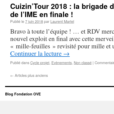
Cuizin’Tour 2018 : la brigade du
de l’IME en finale !
Publié le
7 juin 2018
par
Laurent Martel
Bravo à toute l’équipe ! … et RDV merc
nouvel exploit en final avec cette mervei
« mille-feuilles » revisité pour mille et
Continuer la lecture
→
Publié dans
Cycle projet
,
Evènements
,
Non classé
|
Commentair
←
Articles plus anciens
Blog Fondation OVE