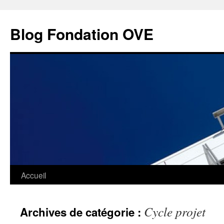
Aller
au
Blog Fondation OVE
contenu
Accueil
Cycle projet
Archives de catégorie :