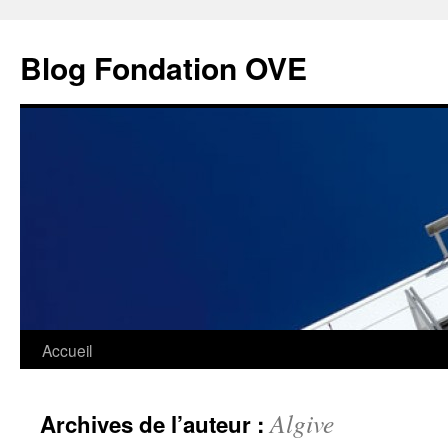
Aller
au
Blog Fondation OVE
contenu
Accueil
Algive
Archives de l’auteur :