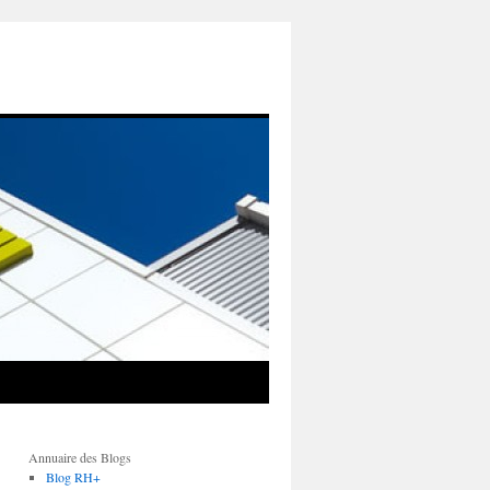
Annuaire des Blogs
Blog RH+