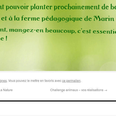
ygnes
. Vous pouvez le mettre en favoris avec
ce permalien
.
La Nature
Challenge animaux – vos réalisations
→