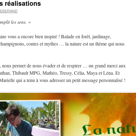
s réalisations
LOSSERAND
mplit les sens. »
ine vous a encore bien inspiré ! Balade en forêt, jardinage,
 champignons, contes et mythes … la nature est un thème qui nous
it, nous permet de nous évader et de respirer … un grand merci aux
 Nathan, Thibault MPG, Mathéo, Tressy, Célia, Maya et Léna. Et
Marielle qui a tenu à vous adresser un petit message personnalisé !