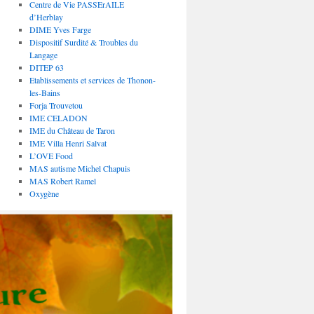
Centre de Vie PASSErAILE
d’Herblay
DIME Yves Farge
Dispositif Surdité & Troubles du
Langage
DITEP 63
Etablissements et services de Thonon-
les-Bains
Forja Trouvetou
IME CELADON
IME du Château de Taron
IME Villa Henri Salvat
L’OVE Food
MAS autisme Michel Chapuis
MAS Robert Ramel
Oxygène