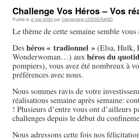
Challenge Vos Héros – Vos réa
Publié le
4 mai 2020
par
Clementine LOSSERAND
Le thème de cette semaine semble vous a
héros « tradionnel »
Des
(Elsa, Hulk,
héros du quoti
Wonderwoman…) aux
pompiers), vous avez été nombreux à vo
préférences avec nous.
Nous sommes ravis de votre investisseme
réalisations semaine après semaine: cont
! Plusieurs d’entre vous ont d’ailleurs pa
challenges depuis le début du confineme
Nous adressons cette fois nos félicitatio