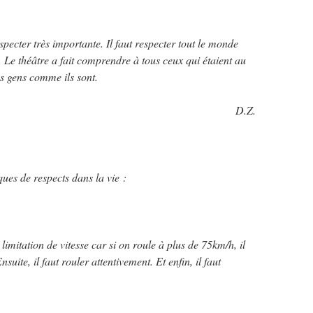
specter très importante. Il faut respecter tout le monde
. Le théâtre a fait comprendre à tous ceux qui étaient au
es gens comme ils sont.
D.Z.
ues de respects dans la vie :
 limitation de vitesse car si on roule à plus de 75km/h, il
suite, il faut rouler attentivement. Et enfin, il faut