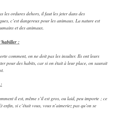
 les ordures dehors, il faut les jeter dans des
iques, c’est dangereux pour les animaux. La nature est
humains et des animaux.
’habiller :
rte comment, on ne doit pas les insulter. Ils ont leurs
ter pour des habits, car si on était à leur place, on saurait
nt.
 :
omment il est, même s’il est gros, ou laid, peu importe ; ce
 Et enfin, si c’était vous, vous n’aimeriez pas qu’on se