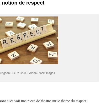
 notion de respect
oungson CC BY-SA 3.0 Alpha Stock Images
nt allés voir une pièce de théâtre sur le thème du respect.