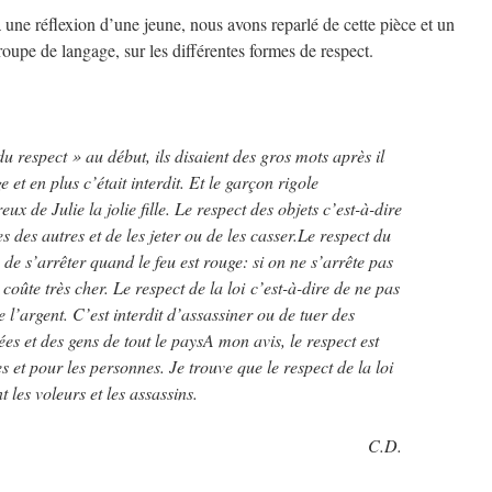
 une réflexion d’une jeune, nous avons reparlé de cette pièce et un
roupe de langage, sur les différentes formes de respect.
du respect » au début, ils disaient des gros mots après il
 et en plus c’était interdit. Et le garçon rigole
ux de Julie la jolie fille. Le respect des objets c’est-à-dire
s des autres et de les jeter ou de les casser.Le respect du
 de s’arrêter quand le feu est rouge: si on ne s’arrête pas
oûte très cher. Le respect de la loi c’est-à-dire de ne pas
e l’argent. C’est interdit d’assassiner ou de tuer des
es et des gens de tout le paysA mon avis, le respect est
s et pour les personnes. Je trouve que le respect de la loi
nt les voleurs et les assassins.
C.D.