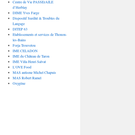
Centre de Vie PASSErAILE
d’Herblay
DIME Yves Farge
Dispositif Surdité & Troubles du
Langage
DITEP 63
Etablissements et services de Thonon-
les-Bains
Forja Trouvetou
IME CELADON
IME du Château de Taron
IME Villa Henri Salvat
L’OVE Food
MAS autisme Michel Chapuis
MAS Robert Ramel
Oxygène