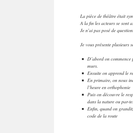
La pièce de théâtre était sy
A la fin les acteurs se sont 
Je n’ai pas posé de questions.
Je vous présente plusieurs s
D’abord on commence par
murs.
Ensuite on apprend le r
En primaire, on nous inc
l’heure en orthophonie
Puis on découvre le resp
dans la nature ou par-te
Enfin, quand on grandit,
code de 