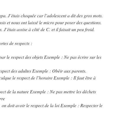
mpa. J’étais choquée car l’adolescent a dit des gros mots.
assis et nous ont laissé le micro pour poser des questions.
 J’étais assise à côté de C. et il faisait un peu froid.
ortes de respects :
 le respect des objets Exemple : Ne pas écrire sur les
espect des adultes Exemple : Obéir aux parents.
ulque le respect de l’horaire Exemple : Il faut être à
ect de la nature Exemple : Ne pas mettre les déchets
rre
 on doit avoir le respect de la loi Exemple : Respecter le
la route