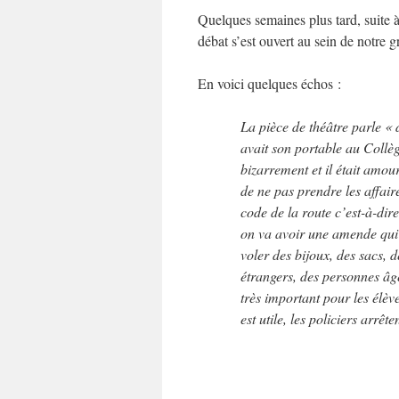
Quelques semaines plus tard, suite à
débat s’est ouvert au sein de notre g
En voici quelques échos :
La pièce de théâtre parle « 
avait son portable au Collège
bizarrement et il était amoure
de ne pas prendre les affaire
code de la route c’est-à-dire
on va avoir une amende qui c
voler des bijoux, des sacs, d
étrangers, des personnes âgé
très important pour les élève
est utile, les policiers arrête