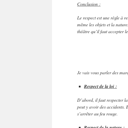
Conclusion :
Le respect est une règle à re
même les objets et la nature
théâtre qu’il faut accepter l
Je vais vous parler des marq
Respect de la loi :
D’abord, il faut respecter la
peut y avoir des accidents. En
s’arrêter au feu rouge.
Respect de la nature :