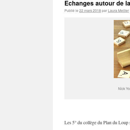
Echanges autour de la
Publié le
22 mars 2018
par
Laura Meiller
Nick Y
Les 5° du collège du Plan du Loup so