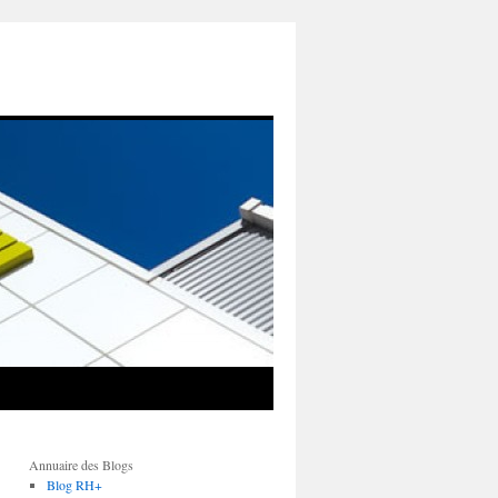
Annuaire des Blogs
Blog RH+