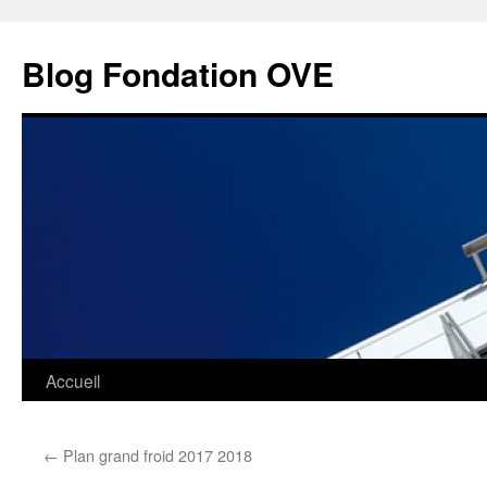
Aller
au
Blog Fondation OVE
contenu
Accueil
←
Plan grand froid 2017 2018