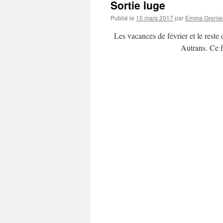
Sortie luge
Publié le
15 mars 2017
par
Emma Grenie
Les vacances de février et le reste 
Autrans. Ce fû