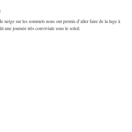
r
de neige sur les sommets nous ont permis d’aller faire de la luge à
t une journée très conviviale sous le soleil.