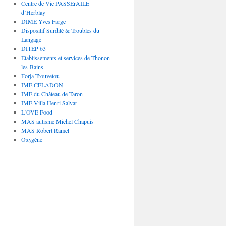
Centre de Vie PASSErAILE
d’Herblay
DIME Yves Farge
Dispositif Surdité & Troubles du
Langage
DITEP 63
Etablissements et services de Thonon-
les-Bains
Forja Trouvetou
IME CELADON
IME du Château de Taron
IME Villa Henri Salvat
L’OVE Food
MAS autisme Michel Chapuis
MAS Robert Ramel
Oxygène