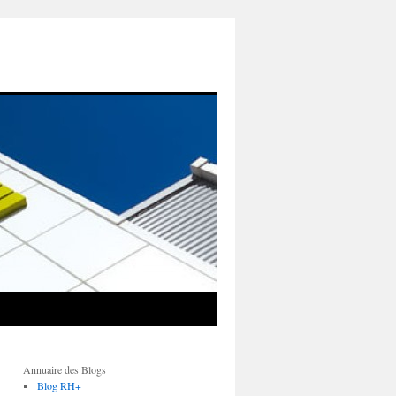
Annuaire des Blogs
Blog RH+