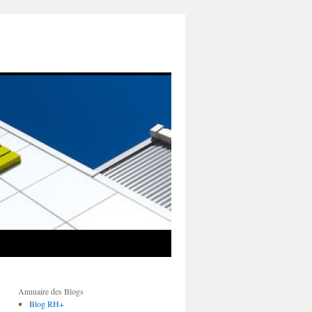
Annuaire des Blogs
Blog RH+