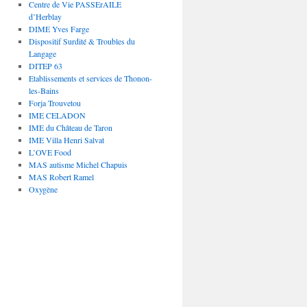
Centre de Vie PASSErAILE
d’Herblay
DIME Yves Farge
Dispositif Surdité & Troubles du
Langage
DITEP 63
Etablissements et services de Thonon-
les-Bains
Forja Trouvetou
IME CELADON
IME du Château de Taron
IME Villa Henri Salvat
L’OVE Food
MAS autisme Michel Chapuis
MAS Robert Ramel
Oxygène