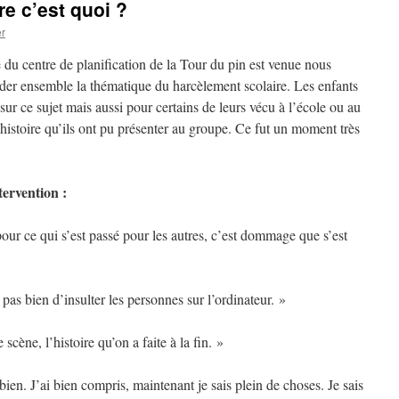
e c’est quoi ?
r
 du centre de planification de la Tour du pin est venue nous
er ensemble la thématique du harcèlement scolaire. Les enfants
 sur ce sujet mais aussi pour certains de leurs vécu à l’école ou au
histoire qu’ils ont pu présenter au groupe. Ce fut un moment très
tervention :
r ce qui s’est passé pour les autres, c’est dommage que s’est
as bien d’insulter les personnes sur l’ordinateur. »
scène, l’histoire qu’on a faite à la fin. »
ien. J’ai bien compris, maintenant je sais plein de choses. Je sais