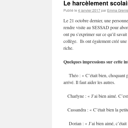
Le harcèlement scolair
Publié le
4 janvier 2017
par
Emma Grenie
Le 21 octobre dernier, une personne
rendre visite au SESSAD pour abord
ont pu s’exprimer sur ce qu’il savait
collège. Ils ont également créé une 
riche.
Quelques impressions sur cette in
Théo : « C’était bien, choquant pou
arrivé. Il faut aider les autres.
Charlyne : « J’ai bien aimé. C’est p
Cassandra : « C’était bien la petite 
Dorian : « J’ai bien aimé, c’était b