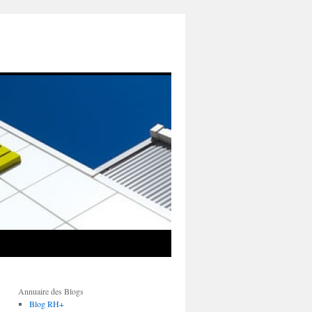
Annuaire des Blogs
Blog RH+