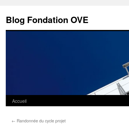
Aller
au
Blog Fondation OVE
contenu
Accueil
←
Randonnée du cycle projet