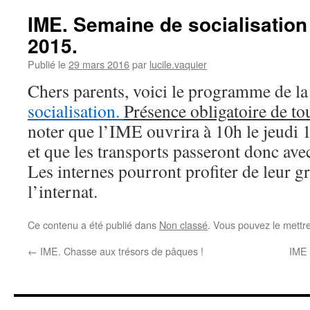
IME. Semaine de socialisation 
2015.
Publié le
29 mars 2016
par
lucile.vaquier
Chers parents, voici le programme de l
socialisation.
Présence obligatoire de to
noter que l’IME ouvrira à 10h le jeudi 1
et que les transports passeront donc ave
Les internes pourront profiter de leur g
l’internat.
Ce contenu a été publié dans
Non classé
. Vous pouvez le mettr
←
IME. Chasse aux trésors de pâques !
IME 