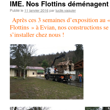
IME. Nos Flottins déménagent 
Publié le
11 janvier 2016
par
lucile.vaquier
Après ces 3 semaines d’exposition au 
Flottins » à Evian, nos constructions s
s’installer chez nous !