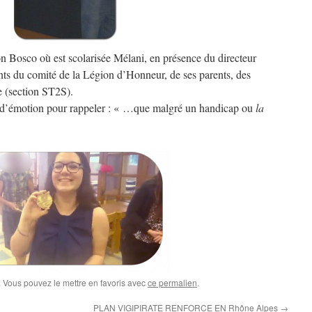
 Bosco où est scolarisée Mélani, en présence du directeur
nts du comité de la Légion d’Honneur, de ses parents, des
se (section ST2S).
in d’émotion pour rappeler : « …que malgré un handicap ou
la
. Vous pouvez le mettre en favoris avec
ce permalien
.
PLAN VIGIPIRATE RENFORCE EN Rhône Alpes
→