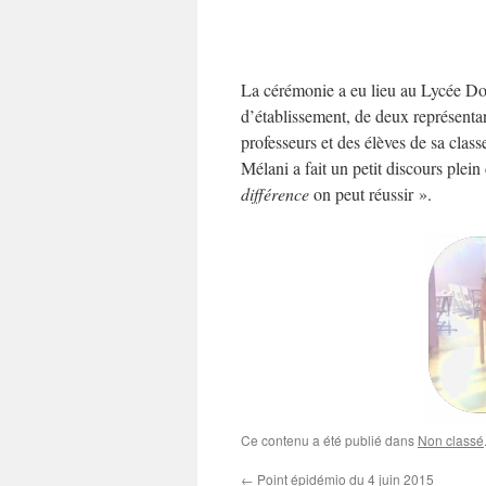
La cérémonie a eu lieu au Lycée Don
d’établissement, de deux représenta
professeurs et des élèves de sa clas
Mélani a fait un petit discours ple
différence
on peut réussir ».
Ce contenu a été publié dans
Non classé
←
Point épidémio du 4 juin 2015