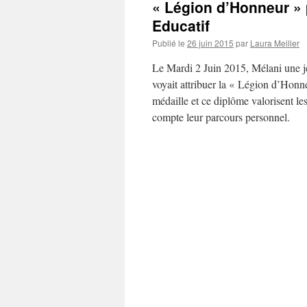
« Légion d’Honneur » 
Educatif
Publié le
26 juin 2015
par
Laura Meiller
Le Mardi 2 Juin 2015, Mélani une je
voyait attribuer la « Légion d’Hon
médaille et ce diplôme valorisent les
compte leur parcours personnel.