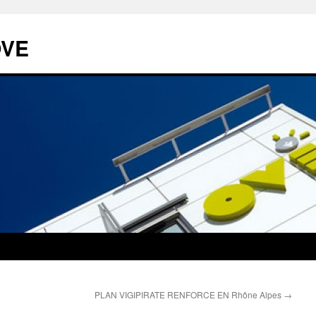
OVE
PLAN VIGIPIRATE RENFORCE EN Rhône Alpes
→