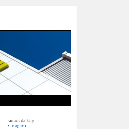
Annuaire des Blogs
Blog RH+