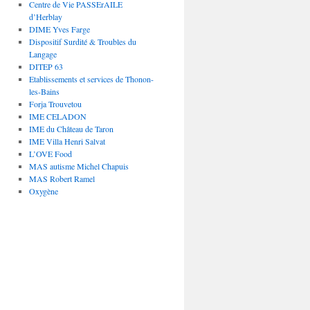
Centre de Vie PASSErAILE
d’Herblay
DIME Yves Farge
Dispositif Surdité & Troubles du
Langage
DITEP 63
Etablissements et services de Thonon-
les-Bains
Forja Trouvetou
IME CELADON
IME du Château de Taron
IME Villa Henri Salvat
L’OVE Food
MAS autisme Michel Chapuis
MAS Robert Ramel
Oxygène