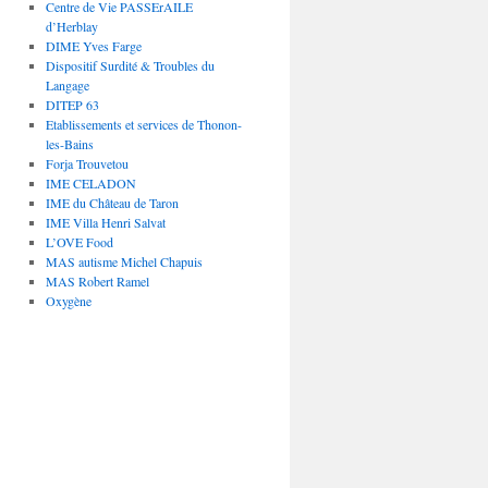
Centre de Vie PASSErAILE
d’Herblay
DIME Yves Farge
Dispositif Surdité & Troubles du
Langage
DITEP 63
Etablissements et services de Thonon-
les-Bains
Forja Trouvetou
IME CELADON
IME du Château de Taron
IME Villa Henri Salvat
L’OVE Food
MAS autisme Michel Chapuis
MAS Robert Ramel
Oxygène