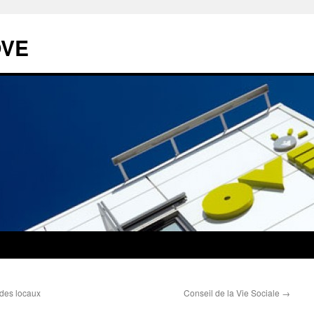
OVE
 des locaux
Conseil de la Vie Sociale
→