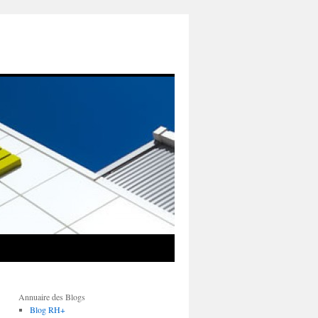
Annuaire des Blogs
Blog RH+