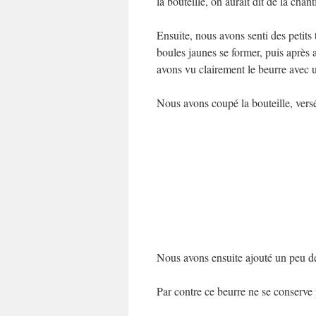
la bouteille, on aurait dit de la chant
Ensuite, nous avons senti des petits t
boules jaunes se former, puis après 
avons vu clairement le beurre avec u
Nous avons coupé la bouteille, versé 
Nous avons ensuite ajouté un peu de f
Par contre ce beurre ne se conserve