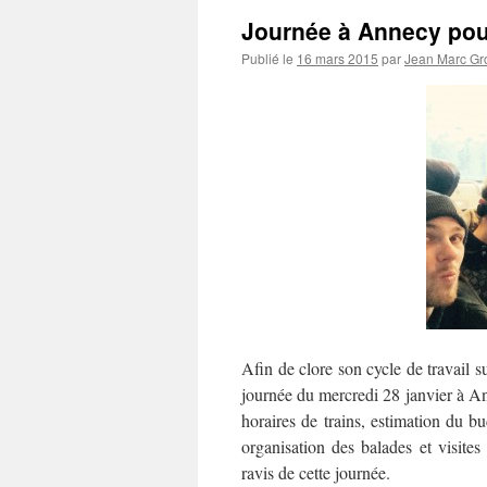
Journée à Annecy pour
Publié le
16 mars 2015
par
Jean Marc Gro
Afin de clore son cycle de travail su
journée du
mercredi
28 janvier à An
horaires de trains, estimation du b
organisation des balades et visites 
ravis de cette journée.