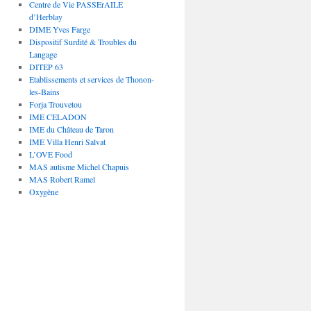
Centre de Vie PASSErAILE
d’Herblay
DIME Yves Farge
Dispositif Surdité & Troubles du
Langage
DITEP 63
Etablissements et services de Thonon-
les-Bains
Forja Trouvetou
IME CELADON
IME du Château de Taron
IME Villa Henri Salvat
L’OVE Food
MAS autisme Michel Chapuis
MAS Robert Ramel
Oxygène