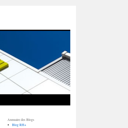
Annuaire des Blogs
Blog RH+