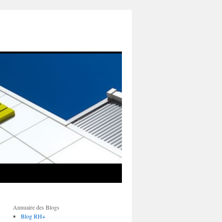
Annuaire des Blogs
Blog RH+