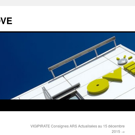
OVE
VIGIPIRATE Consignes ARS Actualisées au 15 décembre
2015
→