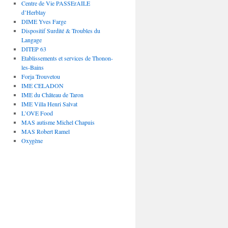
Centre de Vie PASSErAILE
d’Herblay
DIME Yves Farge
Dispositif Surdité & Troubles du
Langage
DITEP 63
Etablissements et services de Thonon-
les-Bains
Forja Trouvetou
IME CELADON
IME du Château de Taron
IME Villa Henri Salvat
L’OVE Food
MAS autisme Michel Chapuis
MAS Robert Ramel
Oxygène