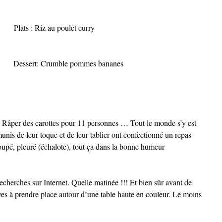
Plats : Riz au poulet curry
Dessert: Crumble pommes bananes
r. Râper des carottes pour 11 personnes … Tout le monde s’y est
munis de leur toque et de leur tablier ont confectionné un repas
oupé, pleuré (échalote), tout ça dans la bonne humeur
echerches sur Internet. Quelle matinée !!! Et bien sûr avant de
ives à prendre place autour d’une table haute en couleur. Le moins