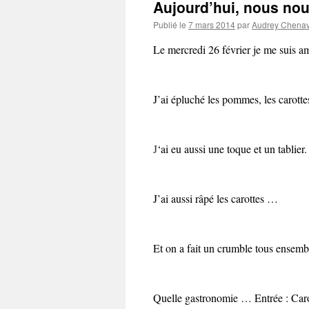
Aujourd’hui, nous no
Publié le
7 mars 2014
par
Audrey Chena
Le mercredi 26 février je me suis a
J’ai épluché les pommes, les carottes
J
‘ai eu aussi une toque et un tablier.
J’ai aussi râpé les carottes …
Et on a fait un crumble tous ensemb
Quelle gastronomie … Entrée : Caro