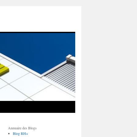
Annuaire des Blogs
Blog RH+