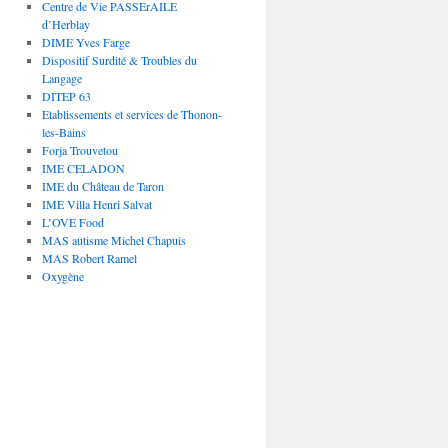
Centre de Vie PASSErAILE
d’Herblay
DIME Yves Farge
Dispositif Surdité & Troubles du
Langage
DITEP 63
Etablissements et services de Thonon-
les-Bains
Forja Trouvetou
IME CELADON
IME du Château de Taron
IME Villa Henri Salvat
L’OVE Food
MAS autisme Michel Chapuis
MAS Robert Ramel
Oxygène