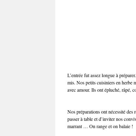
L’entrée fut assez longue à prépare
mis. Nos petits cuisiniers en herbe 
avec amour. Ils ont épluché, râpé, c
Nos préparations ont nécessité des r
passer à table et d’inviter nos conv
marrant … On range et on balaie !