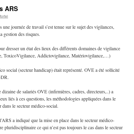
es ARS
ortel
une journée de travail s’est tenue sur le sujet des vigilances,
a gestion des risques.
ur dresser un état des lieux des différents domaines de vigilance
, ToxicoVigilance, Addictovigilance, Matériovigilance,…)
co social (secteur handicap) était représenté. OVE a été sollicité
 GDR.
e dizaine de salariés OVE (infirmières, cadres, directeurs,..) a
ux liés à ces questions, les méthodologies appliquées dans le
er dans le secteur médico-social.
l’ARS a indiqué que la mise en place dans le secteur médico-
tre pluridisciplinaire ce qui n’est pas toujours le cas dans le secteur