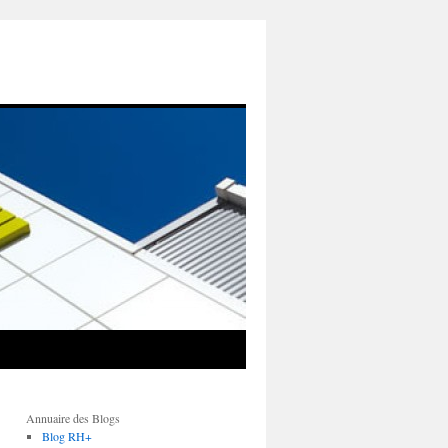
Annuaire des Blogs
Blog RH+