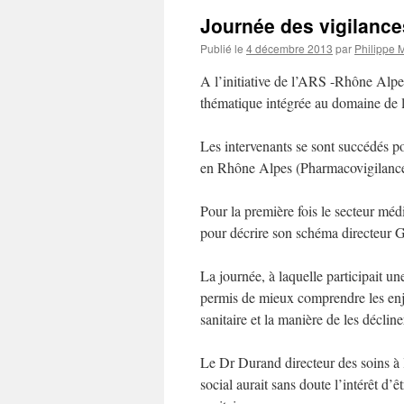
Journée des vigilanc
Publié le
4 décembre 2013
par
Philippe M
A l’initiative de l’ARS -Rhône Alpes 
thématique intégrée au domaine de l
Les intervenants se sont succédés po
en Rhône Alpes (Pharmacovigilance
Pour la première fois le secteur médi
pour décrire son schéma directeur
La journée, à laquelle participait un
permis de mieux comprendre les enje
sanitaire et la manière de les déclin
Le Dr Durand directeur des soins à 
social aurait sans doute l’intérêt d’ê