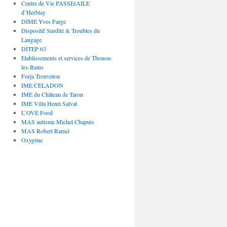
Centre de Vie PASSErAILE
d’Herblay
DIME Yves Farge
Dispositif Surdité & Troubles du
Langage
DITEP 63
Etablissements et services de Thonon-
les-Bains
Forja Trouvetou
IME CELADON
IME du Château de Taron
IME Villa Henri Salvat
L’OVE Food
MAS autisme Michel Chapuis
MAS Robert Ramel
Oxygène