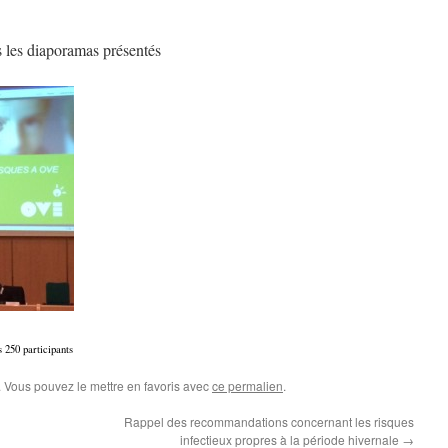
s les diaporamas présentés
 250 participants
. Vous pouvez le mettre en favoris avec
ce permalien
.
Rappel des recommandations concernant les risques
infectieux propres à la période hivernale
→