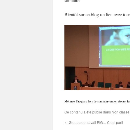
sanitaire.
Bientôt sur ce blog un lien avec tou
Mélanie Tacquard lors de son intervention devant les
Ce contenu a été publié dans
Non classé
←
Groupe de travail EIG… C’est parti