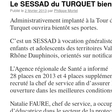
Le SESSAD du TURQUET bient
Publié le
2 février 2013
par
Philippe Mortel
Administrativement implanté à la Tour
Turquet ouvrira bientôt ses portes.
C’est un SESSAD à vocation généralist
enfants et adolescents des territoires V
Rhône Dauphinois, orientés sur notific
L’Agence régionale de Santé a informé
28 places en 2013 et 4 places suppléme
recruté la chef de service afin d’assurer 
ouverture dans les meilleures condition
Natalie FAURE, chef de service, a occup
d’éducatrice dans le secteur de la protec