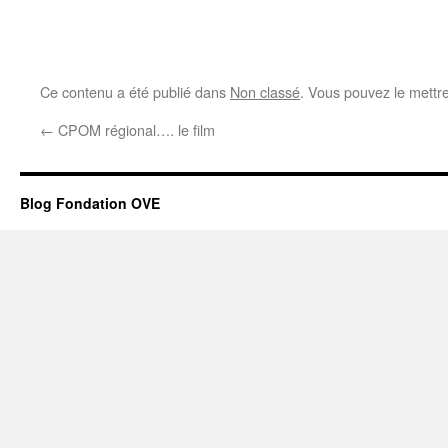
Ce contenu a été publié dans
Non classé
. Vous pouvez le mettr
←
CPOM régional…. le film
Blog Fondation OVE