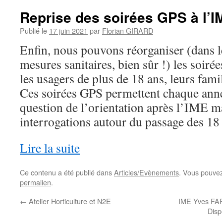
Reprise des soirées GPS à l’
Publié le
17 juin 2021
par
Florian GIRARD
Enfin, nous pouvons réorganiser (dans le
mesures sanitaires, bien sûr !) les soir
les usagers de plus de 18 ans, leurs fam
Ces soirées GPS permettent chaque anné
question de l’orientation après l’IME ma
interrogations autour du passage des 1
Lire la suite
Reprise des soirées GPS à l’IME Yves FARG
Ce contenu a été publié dans
Articles/Evènements
. Vous pouvez
permalien
.
←
Atelier Horticulture et N2E
IME Yves FA
Disp