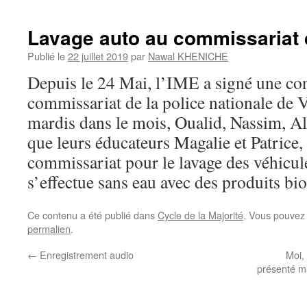
Lavage auto au commissariat 
Publié le
22 juillet 2019
par
Nawal KHENICHE
Depuis le 24 Mai, l’IME a signé une con
commissariat de la police nationale de 
mardis dans le mois, Oualid, Nassim, Al
que leurs éducateurs Magalie et Patrice,
commissariat pour le lavage des véhicule
s’effectue sans eau avec des produits b
Ce contenu a été publié dans
Cycle de la Majorité
. Vous pouvez 
permalien
.
←
Enregistrement audio
Moi,
présenté ma