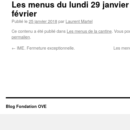
Les menus du lundi 29 janvier
février
Publié le
25 janvier 2018
par
Laurent Martel
Ce contenu a été publié dans
Les menus de la cantine
. Vous po
permalien
.
←
IME. Fermeture exceptionnelle.
Les menu
Blog Fondation OVE