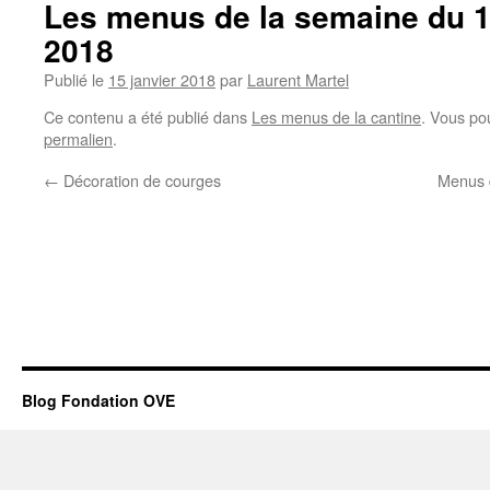
Les menus de la semaine du 1
2018
Publié le
15 janvier 2018
par
Laurent Martel
Ce contenu a été publié dans
Les menus de la cantine
. Vous po
permalien
.
←
Décoration de courges
Menus d
Blog Fondation OVE