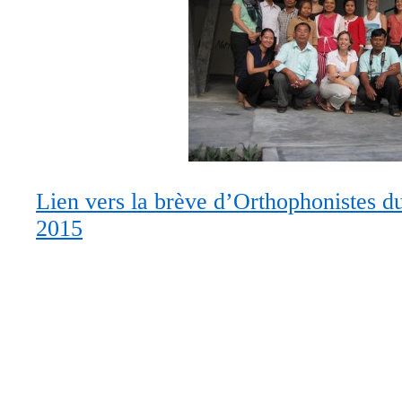
Lien vers la brève d’Orthophonistes d
2015