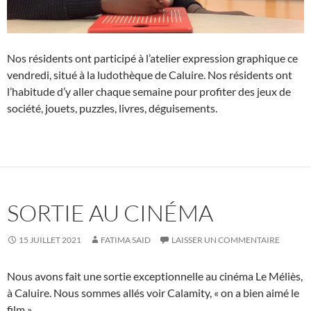
Nos résidents ont participé à l’atelier expression graphique ce
vendredi, situé à la ludothèque de Caluire. Nos résidents ont
l’habitude d’y aller chaque semaine pour profiter des jeux de
société, jouets, puzzles, livres, déguisements.
SORTIE AU CINÉMA
15 JUILLET 2021
FATIMA SAID
LAISSER UN COMMENTAIRE
Nous avons fait une sortie exceptionnelle au cinéma Le Méliès,
à Caluire. Nous sommes allés voir Calamity, « on a bien aimé le
film ».