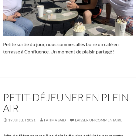
Petite sortie du jour, nous sommes allés boire un café en
terrasse à Confluence. Un moment de plaisir partagé !
PETIT-DÉJEUNER EN PLEIN
AIR
19 JUILLET 2021
FATIMA SAID
LAISSER UN COMMENTAIRE
Afin de fêter comme il se doit la fin des activités pour cette