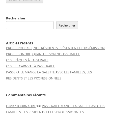
Rechercher
Rechercher
Articles récents
PROJET PODCAST, NOS RÉSIDENTS PRÉSENTENT LEURS ÉMISSION
PROJET SONORE, QUAND LE SON NOUS STIMULE
C’EST PÂQUES À PASSERAILE
C’EST LE CARNVAL À PASSERAILE
PASSERAILE MANGE LA GALETTE AVEC LES FAMILLES, LES
RESIDENTS ET LES PROFESSIONNELS
Commentaires récents
Olivier TOURNADRE
sur
PASSERAILE MANGE LA GALETTE AVEC LES
FAMILLES, LES RESIDENTS ET LES PROFESSIONNELS