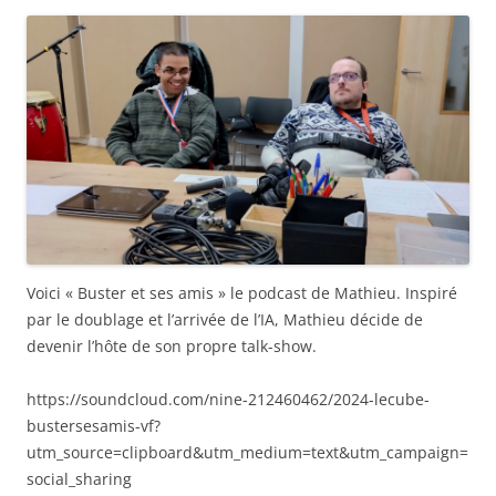
Voici « Buster et ses amis » le podcast de Mathieu. Inspiré
par le doublage et l’arrivée de l’IA, Mathieu décide de
devenir l’hôte de son propre talk-show.
https://soundcloud.com/nine-212460462/2024-lecube-
bustersesamis-vf?
utm_source=clipboard&utm_medium=text&utm_campaign=
social_sharing