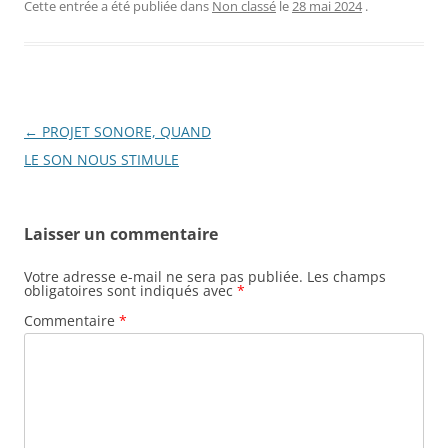
Cette entrée a été publiée dans
Non classé
le
28 mai 2024
.
Navigation
←
PROJET SONORE, QUAND
des
LE SON NOUS STIMULE
articles
Laisser un commentaire
Votre adresse e-mail ne sera pas publiée.
Les champs
obligatoires sont indiqués avec
*
Commentaire
*