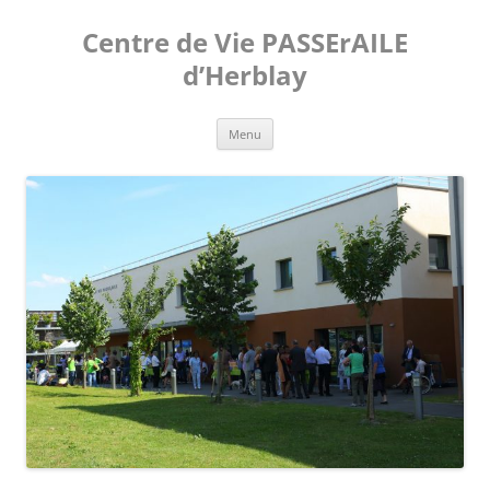
Aller
au
Centre de Vie PASSErAILE
contenu
d’Herblay
Menu