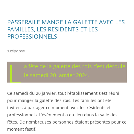
PASSERAILE MANGE LA GALETTE AVEC LES
FAMILLES, LES RESIDENTS ET LES
PROFESSIONNELS
1 réponse
L
a fête de la galette des rois c’est déroulé
le samedi 20 janvier 2024.
Ce samedi du 20 janvier, tout l’établissement s’est réuni
pour manger la galette des rois. Les familles ont été
invitées à partager ce moment avec les résidents et
professionnels. L’évènement a eu lieu dans la salle des
fêtes. De nombreuses personnes étaient présentes pour ce
moment festif.