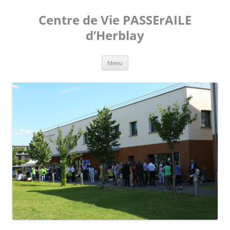
Aller
au
Centre de Vie PASSErAILE
contenu
d’Herblay
Menu