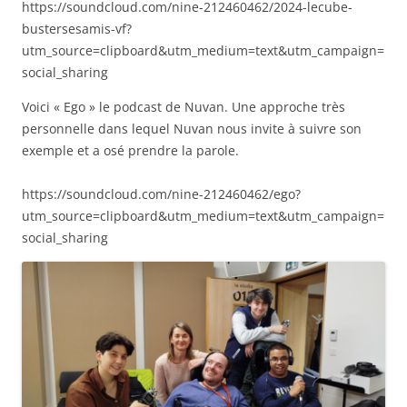
https://soundcloud.com/nine-212460462/2024-lecube-
bustersesamis-vf?
utm_source=clipboard&utm_medium=text&utm_campaign=
social_sharing
Voici « Ego » le podcast de Nuvan. Une approche très
personnelle dans lequel Nuvan nous invite à suivre son
exemple et a osé prendre la parole.
https://soundcloud.com/nine-212460462/ego?
utm_source=clipboard&utm_medium=text&utm_campaign=
social_sharing