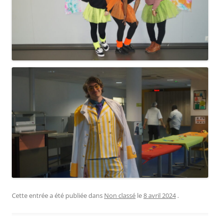
Cette entrée a été publiée dans
Non classé
le
8 avril 2024
.