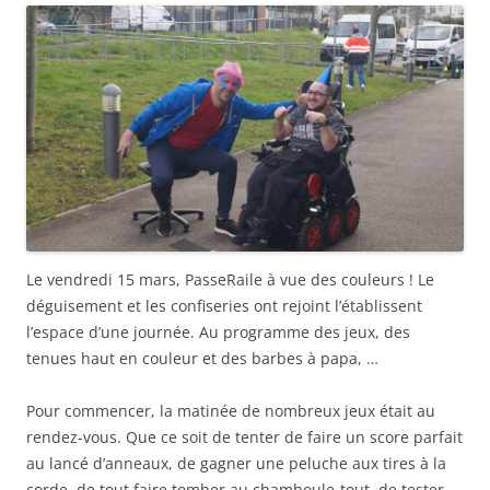
Le vendredi 15 mars, PasseRaile à vue des couleurs ! Le
déguisement et les confiseries ont rejoint l’établissent
l’espace d’une journée. Au programme des jeux, des
tenues haut en couleur et des barbes à papa, …
Pour commencer, la matinée de nombreux jeux était au
rendez-vous. Que ce soit de tenter de faire un score parfait
au lancé d’anneaux, de gagner une peluche aux tires à la
corde, de tout faire tomber au chamboule-tout, de tester