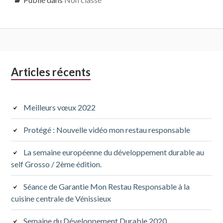
Colonne
Articles récents
latérale
subsidiaire
Meilleurs vœux 2022
Protégé : Nouvelle vidéo mon restau responsable
La semaine européenne du développement durable au
self Grosso / 2ème édition.
Séance de Garantie Mon Restau Responsable à la
cuisine centrale de Vénissieux
Semaine du Développement Durable 2020