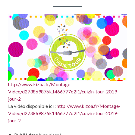
http://www.kizoa.fr/Montage-
Video/d273869876k1466777o2l1/cuizin-tour-2019-
jour-2
La vidéo disponible ici :
http://www.kizoa.fr/Montage-
Video/d273869876k1466777o2l1/cuizin-tour-2019-
jour-2
Publié dans
Non classé