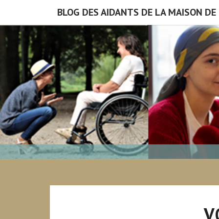
Skip
BLOG DES AIDANTS DE LA MAISON DE 
to
content
V