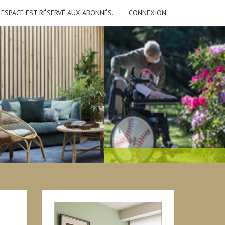
 ESPACE EST RÉSERVÉ AUX ABONNÉS.
CONNEXION
G
S
NTS