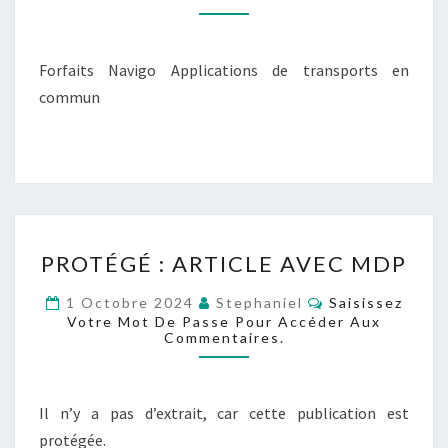
Forfaits Navigo Applications de transports en
commun
PROTÉGÉ :
PROTÉGÉ : ARTICLE AVEC MDP
ARTICLE
AVEC
Commentaires
1 Octobre 2024
Stephaniel
Saisissez
Votre Mot De Passe Pour Accéder Aux
MDP
Commentaires.
Il n’y a pas d’extrait, car cette publication est
protégée.