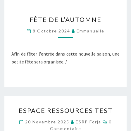
FÊTE
FÊTE DE L’AUTOMNE
DE
L’AUTOMNE
8 Octobre 2024
Emmanuelle
Afin de fêter l’entrée dans cette nouvelle saison, une
petite fête sera organisée. /
ESPACE
ESPACE RESSOURCES TEST
RESSOURCES
TEST
Commenta
20 Novembre 2025
ESRP Forja
0
Commentaire